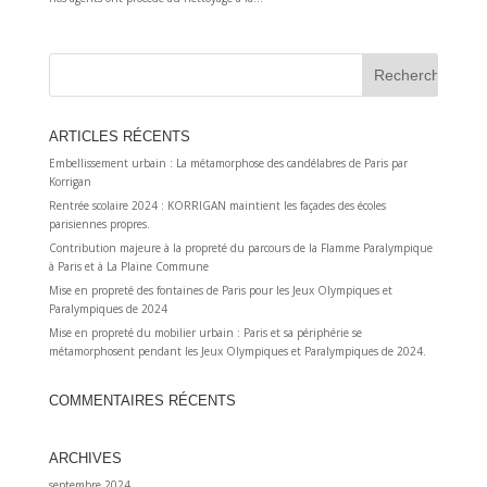
ARTICLES RÉCENTS
Embellissement urbain : La métamorphose des candélabres de Paris par
Korrigan
Rentrée scolaire 2024 : KORRIGAN maintient les façades des écoles
parisiennes propres.
Contribution majeure à la propreté du parcours de la Flamme Paralympique
à Paris et à La Plaine Commune
Mise en propreté des fontaines de Paris pour les Jeux Olympiques et
Paralympiques de 2024
Mise en propreté du mobilier urbain : Paris et sa périphérie se
métamorphosent pendant les Jeux Olympiques et Paralympiques de 2024.
COMMENTAIRES RÉCENTS
ARCHIVES
septembre 2024