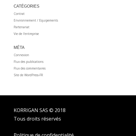
CATÉGORIES
Contrat
Environnement / Equipements
Partenariat
Vie de l'entreprise
MÉTA
Connexion
Flux des publications
Flux des commentaires
Site de WordPress-FR
KORRIGAN SAS © 2018
Tous droits réservés
Politique de confidentialité