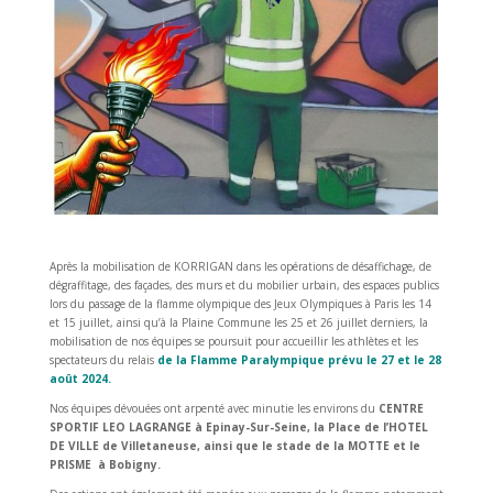
Après la mobilisation de KORRIGAN dans les opérations de désaffichage, de
dégraffitage, des façades, des murs et du mobilier urbain, des espaces publics
lors du passage de la flamme olympique des Jeux Olympiques à Paris les 14
et 15 juillet, ainsi qu’à la Plaine Commune les 25 et 26 juillet derniers, la
mobilisation de nos équipes se poursuit pour accueillir les athlètes et les
spectateurs du relais
de la Flamme Paralympique prévu le 27 et le 28
août 2024.
Nos équipes dévouées ont arpenté avec minutie les environs du
CENTRE
SPORTIF LEO LAGRANGE à Epinay-Sur-Seine, la Place de l’HOTEL
DE VILLE de Villetaneuse, ainsi que le stade de la MOTTE et le
PRISME à Bobigny.