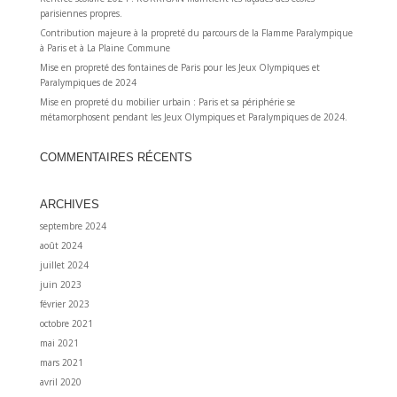
parisiennes propres.
Contribution majeure à la propreté du parcours de la Flamme Paralympique
à Paris et à La Plaine Commune
Mise en propreté des fontaines de Paris pour les Jeux Olympiques et
Paralympiques de 2024
Mise en propreté du mobilier urbain : Paris et sa périphérie se
métamorphosent pendant les Jeux Olympiques et Paralympiques de 2024.
COMMENTAIRES RÉCENTS
ARCHIVES
septembre 2024
août 2024
juillet 2024
juin 2023
février 2023
octobre 2021
mai 2021
mars 2021
avril 2020