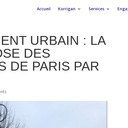
Accueil
Korrigan
Services
Enga
ENT URBAIN : LA
SE DES
 DE PARIS PAR
ents