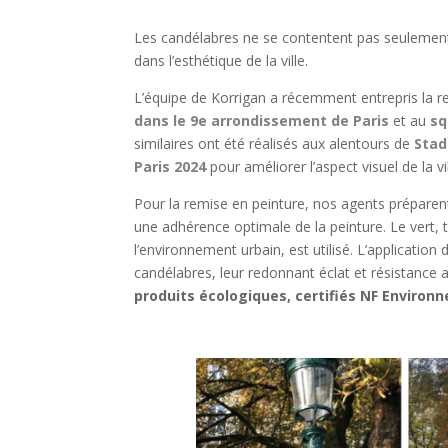
Les candélabres ne se contentent pas seulement d
dans l’esthétique de la ville.
L’équipe de Korrigan a récemment entrepris la r
dans le 9e arrondissement de Paris
et au
sq
similaires ont été réalisés aux alentours de
Stad
Paris 2024
pour améliorer l’aspect visuel de la v
Pour la remise en peinture, nos agents préparen
une adhérence optimale de la peinture. Le vert,
l’environnement urbain, est utilisé. L’applicatio
candélabres, leur redonnant éclat et résistance
produits écologiques, certifiés NF Environ