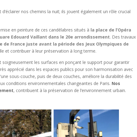
’éclairer nos chemins la nuit; ils jouent également un rôle crucial
emise en peinture de ces candélabres situés à
la place de l’Opéra
uare Edouard Vaillant dans le 20e arrondissement
. Des travaux
e de France juste avant la période des Jeux Olympiques de
ille et contribuer à leur préservation à long terme.
t soigneusement les surfaces en ponçant le support pour garantir
 très apprécié dans les espaces publics pour son harmonisation avec
n d’une sous-couche, puis de deux couches, améliore la durabilité des
 aux conditions environnementales changeantes de Paris.
Nos
nement
, contribuent à la préservation de l’environnement urbain.