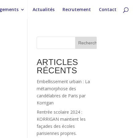
gements
Actualités
Recrutement
Contact
ARTICLES
RÉCENTS
Embellissement urbain : La
métamorphose des
candélabres de Paris par
Korrigan
Rentrée scolaire 2024 :
KORRIGAN maintient les
façades des écoles
parisiennes propres.