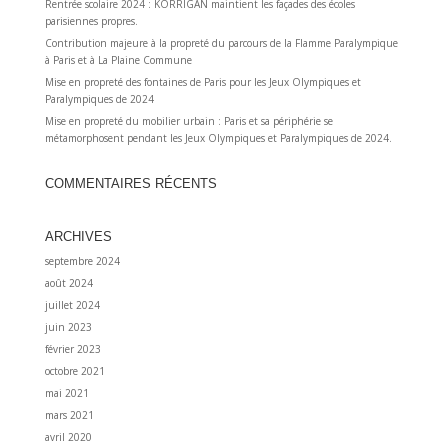
Rentrée scolaire 2024 : KORRIGAN maintient les façades des écoles
parisiennes propres.
Contribution majeure à la propreté du parcours de la Flamme Paralympique
à Paris et à La Plaine Commune
Mise en propreté des fontaines de Paris pour les Jeux Olympiques et
Paralympiques de 2024
Mise en propreté du mobilier urbain : Paris et sa périphérie se
métamorphosent pendant les Jeux Olympiques et Paralympiques de 2024.
COMMENTAIRES RÉCENTS
ARCHIVES
septembre 2024
août 2024
juillet 2024
juin 2023
février 2023
octobre 2021
mai 2021
mars 2021
avril 2020