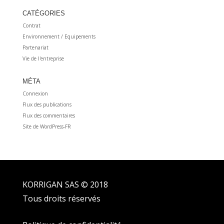
CATÉGORIES
Contrat
Environnement / Equipements
Partenariat
Vie de l'entreprise
MÉTA
Connexion
Flux des publications
Flux des commentaires
Site de WordPress-FR
KORRIGAN SAS © 2018
Tous droits réservés